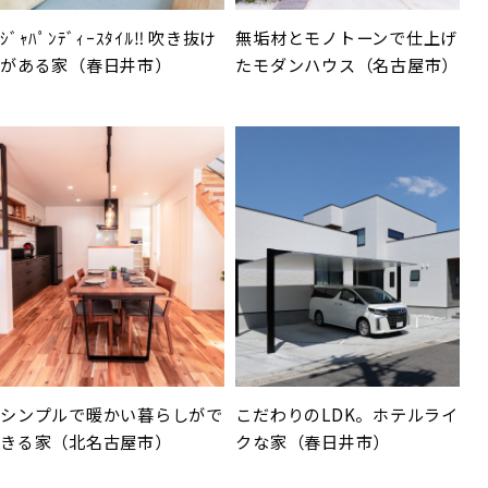
ｼﾞｬﾊﾟﾝﾃﾞｨｰｽﾀｲﾙ‼︎ 吹き抜け
無垢材とモノトーンで仕上げ
がある家（春日井市）
たモダンハウス（名古屋市）
シンプルで暖かい暮らしがで
こだわりのLDK。ホテルライ
きる家（北名古屋市）
クな家（春日井市）