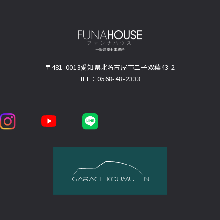
〒481-0013
愛知県北名古屋市二子双葉43-2
TEL：0568-48-2333