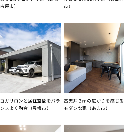
古屋市）
市）
ヨガサロンと居住空間をバラ
高天井３ｍの広がりを感じる
ンスよく融合（豊橋市）
モダンな家（あま市）