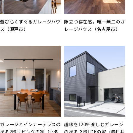
遊び心くすぐるガレージハウ
際立つ存在感。唯一無二のガ
ス（瀬戸市）
レージハウス（名古屋市）
ガレージとインナーテラスの
趣味を120％楽しむガレージ
ある2階リビングの家（北名
のある２階LDKの家（春日井